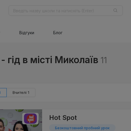
г
Відгуки
Блог
- гід в місті Миколаїв
11
1
Вчителі 1
Hot Spot
Безкоштовний пробний урок