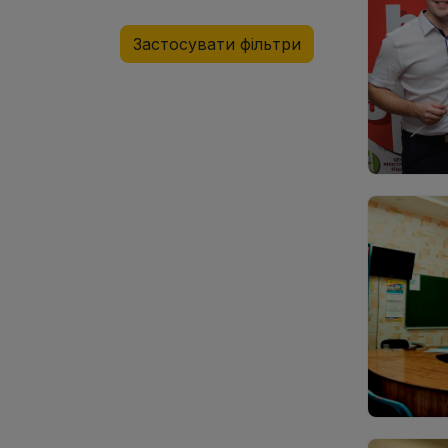
Застосувати фільтри