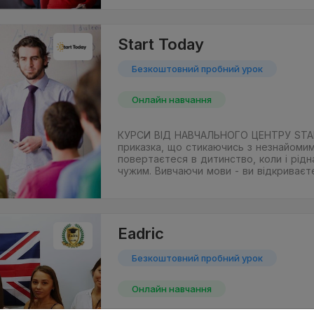
Start Today
Безкоштовний пробний урок
Онлайн навчання
КУРСИ ВІД НАВЧАЛЬНОГО ЦЕНТРУ STA
приказка, що стикаючись з незнайоми
повертаєтеся в дитинство, коли і рідн
чужим. Вивчаючи мови - ви відкриваєте
Eadric
Безкоштовний пробний урок
Онлайн навчання