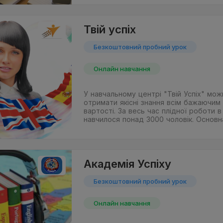
Твій успіх
Безкоштовний пробний урок
Онлайн навчання
У навчальному центрі "Твій Успіх" мож
отримати якісні знання всім бажаючим
вартості. За весь час плідної роботи 
навчилося понад 3000 чоловік. Основ
Академiя Успiху
Безкоштовний пробний урок
Онлайн навчання