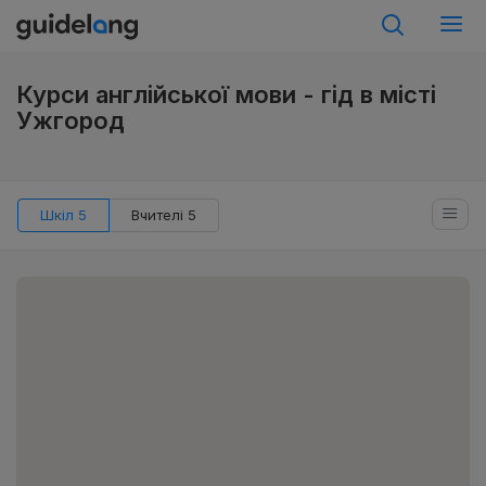
Курси англійської мови - гід в місті
Ужгород
Шкіл 5
Вчителі 5