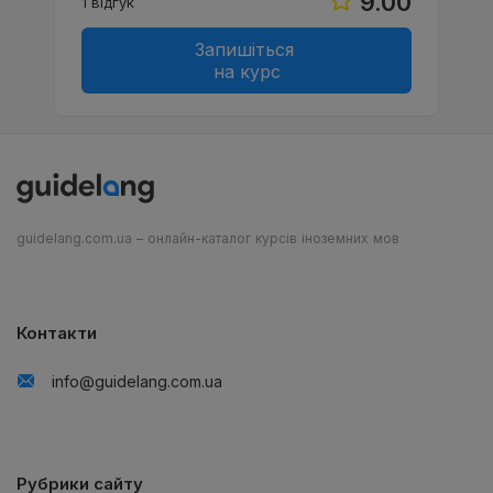
9.00
1 відгук
Запишіться
на курс
guidelang.com.ua – онлайн-каталог курсів іноземних мов
Контакти
info@guidelang.com.ua
Рубрики сайту