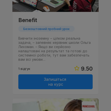
Benefit
Безкоштовний пробний урок
Вивчити іноземну – цілком реальна
задача, – запевняє керівник школи Ольга
Лихоман. – Якщо ви серйозно
налаштовані на результат та готові до
системної роботи, тут вам забезпечать
вам всі умови…
9.50
1 відгук
Запишіться
на курс