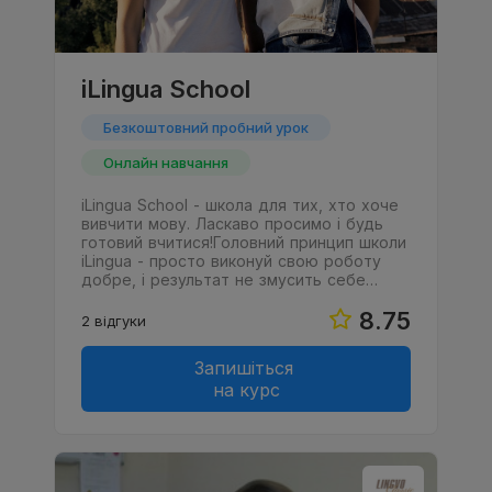
iLingua School
Безкоштовний пробний урок
Онлайн навчання
iLingua School - школа для тих, хто хоче
вивчити мову. Ласкаво просимо і будь
готовий вчитися!Головний принцип школи
iLingua - просто виконуй свою роботу
добре, і результат не змусить себе…
8.75
2 відгуки
Запишіться
на курс