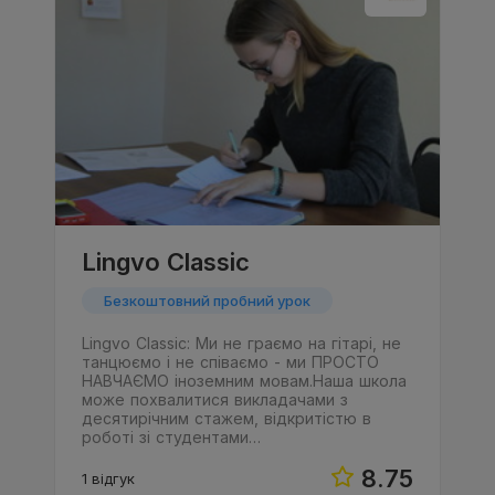
Lingvo Classic
Безкоштовний пробний урок
Lingvo Classic: Ми не граємо на гітарі, не
танцюємо і не співаємо - ми ПРОСТО
НАВЧАЄМО іноземним мовам.Наша школа
може похвалитися викладачами з
десятирічним стажем, відкритістю в
роботі зі студентами…
8.75
1 відгук