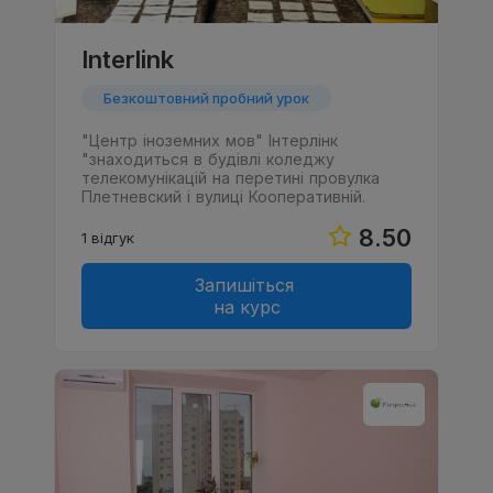
Interlink
Безкоштовний пробний урок
"Центр іноземних мов" Інтерлінк
"знаходиться в будівлі коледжу
телекомунікацій на перетині провулка
Плетневский і вулиці Кооперативній.
8.50
1 відгук
Запишіться
на курс