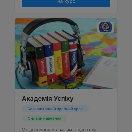
на курс
Академiя Успiху
Безкоштовний пробний урок
Онлайн навчання
Ми допомагаємо нашим студентам