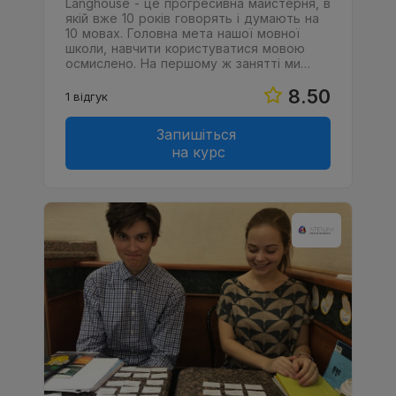
Langhouse - це прогресивна майстерня, в
якій вже 10 років говорять і думають на
10 мовах. Головна мета нашої мовної
школи, навчити користуватися мовою
осмислено. На першому ж занятті ми…
8.50
1 відгук
Запишіться
на курс