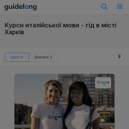
Курси италійської мови - гід в місті
Харків
Шкіл 8
Вчителі 2