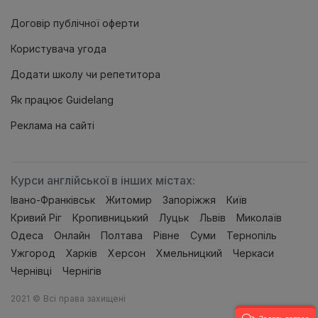
Договір публічної оферти
Користувача угода
Додати школу чи репетитора
Як працює Guidelang
Реклама на сайтi
Курси англійської в інших містах:
Івано-Франківськ
Житомир
Запоріжжя
Київ
Кривий Ріг
Кропивницький
Луцьк
Львів
Миколаїв
Одеса
Онлайн
Полтава
Рівне
Суми
Тернопiль
Ужгород
Харків
Херсон
Хмельницкий
Черкаси
Чернівці
Чернігів
2021 © Всі права захищені