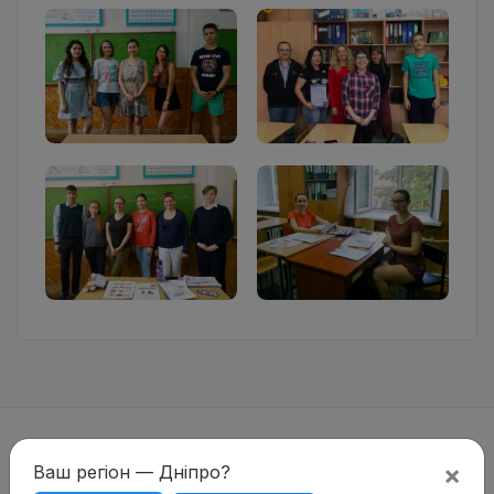
×
Ваш регіон — Дніпро?