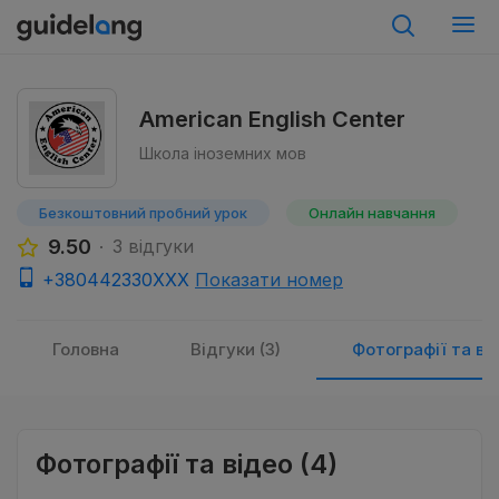
American English Center
Школа іноземних мов
Безкоштовний пробний урок
Онлайн навчання
9.50
3 відгуки
+380442330XXX
Показати номер
Головна
Відгуки (3)
Фотографії та від
Фотографії та відео (4)