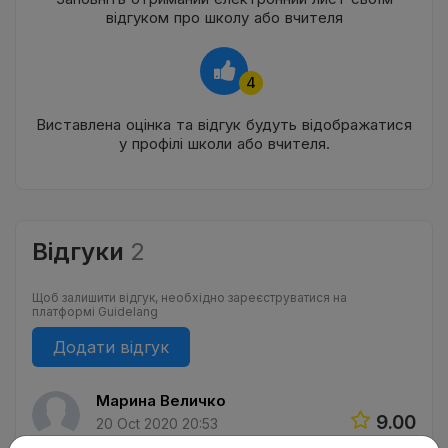
відгуком про школу або вчителя
4
Виставлена оцінка та відгук будуть відображатися
у профілі школи або вчителя.
Відгуки
2
Щоб залишити відгук, необхідно зареєструватися на
платформі Guidelang
Додати відгук
Марина Величко
9.00
20 Oct 2020 20:53