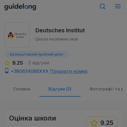
Deutsches Institut
Школа іноземних мов
Безкоштовний пробний урок
9.25
2 відгуки
+380634086XXX
Показати номер
Головна
Відгуки (2)
Фотографії та від
Оцінка школи
9.25