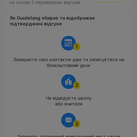
на основі 2 перевірених відгуків
Як Guidelang збирає та відображає
підтверджені відгуки
1
Залишаєте свої контактні дані та записуєтеся на
безкоштовний урок
2
Чи відвідуєте школу
або вчителя
3
Заповніть отриманий електронний лист своїм