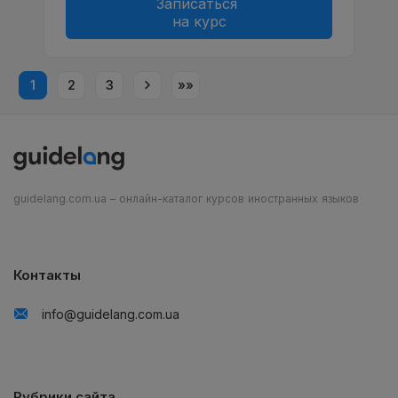
Записаться
на курс
1
2
3
»»
guidelang.com.ua – онлайн-каталог курсов иностранных языков
Контакты
info@guidelang.com.ua
Рубрики сайта