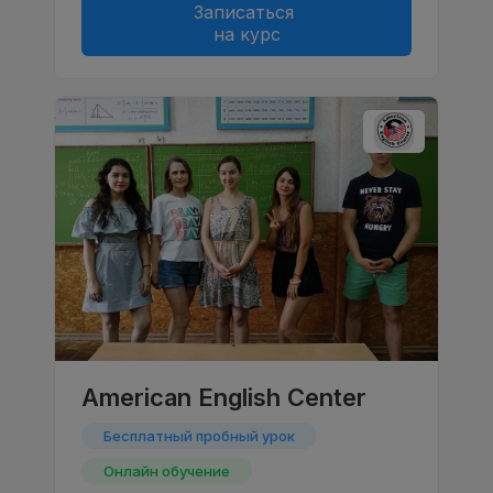
Записаться
на курс
American English Center
Бесплатный пробный урок
Онлайн обучение