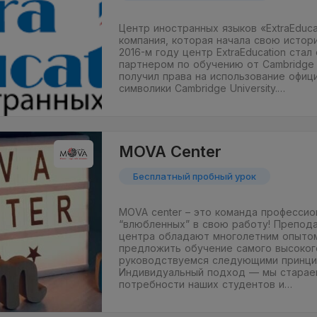
Центр иностранных языков «ExtraEduca
компания, которая начала свою истор
2016-м году центр ExtraEducation ста
партнером по обучению от Cambridge U
получил права на использование офиц
символики Cambridge University.…
MOVA Сenter
Бесплатный пробный урок
MOVA center – это команда профессио
“влюбленных” в свою работу! Препод
центра обладают многолетним опыто
предложить обучение самого высоког
руководствуемся следующими принци
Индивидуальный подход — мы старае
потребности наших студентов и…