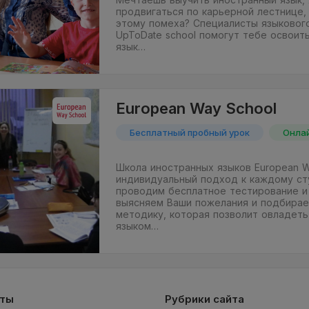
продвигаться по карьерной лестнице, 
этому помеха? Специалисты языковог
UpToDate school помогут тебе освоит
язык…
European Way School
Бесплатный пробный урок
Онла
Школа иностранных языков European W
индивидуальный подход к каждому ст
проводим бесплатное тестирование и
выясняем Ваши пожелания и подбирае
методику, которая позволит овладет
языком…
кты
Рубрики сайта