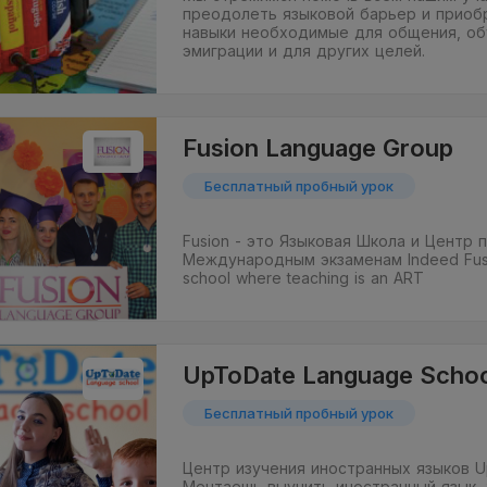
преодолеть языковой барьер и приоб
навыки необходимые для общения, об
эмиграции и для других целей.
Fusion Language Group
Бесплатный пробный урок
Fusion - это Языковая Школа и Центр 
Международным экзаменам Indeed Fusi
school where teaching is an ART
UpToDate Language Schoo
Бесплатный пробный урок
Центр изучения иностранных языков U
Мечтаешь выучить иностранный язык,