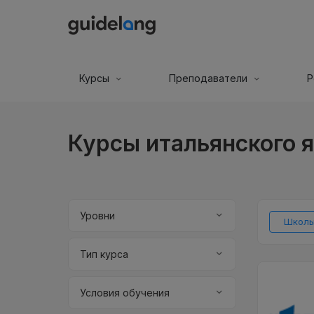
Курсы
Преподаватели
Р
Курсы итальянского я
Уровни
Школы
Тип курса
Условия обучения