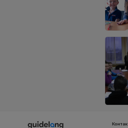
Конта