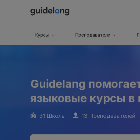
Курсы
Преподаватели
Р
Guidelang помогае
языковые курсы в 
31 Школы
13 Преподавателей