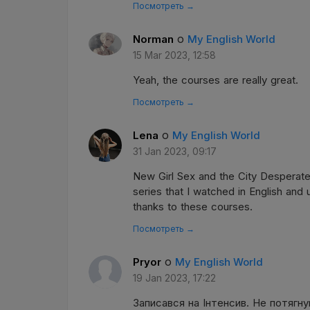
Посмотреть →
о
Norman
My English World
15 Mar 2023, 12:58
Yeah, the courses are really great.
Посмотреть →
о
Lena
My English World
31 Jan 2023, 09:17
New Girl Sex and the City Desperate
series that I watched in English and
thanks to these courses.
Посмотреть →
о
Pryor
My English World
19 Jan 2023, 17:22
Записався на Інтенсив. Не потягн