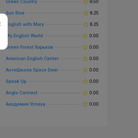
Green Country
9.50
Sun Rise
8.25
×
English with Mary
8.25
My English World
0.00
Green Forest Харьков
0.00
American English Center
0.00
АнтиШкола Space Deer
0.00
Speak Up
0.00
Anglo Connect
0.00
Академия Успеха
0.00