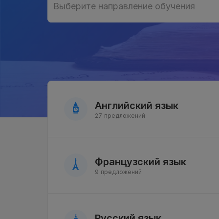
Выберите направление обучения
Выберите направление обучения
Английский язык
27 предложений
Французский язык
9 предложений
Русский язык