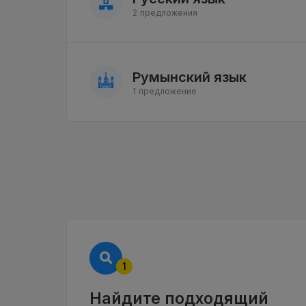
2 предложения
Румынский язык
1 предложение
1
Найдите подходящий