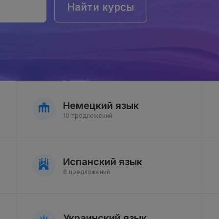
Найти курсы
Найти курсы
Немецкий язык
10 предложений
Испанский язык
8 предложений
Украинский язык