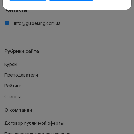
Контакты
info@guidelang.com.ua
Рубрики сайта
Курсы
Преподаватели
Рейтинг
Отзывы
О компании
Договор публичной оферты
Пользовательское соглашение