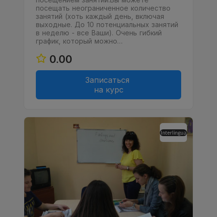
посещать неограниченное количество
занятий (хоть каждый день, включая
выходные. До 10 потенциальных занятий
в неделю - все Ваши). Очень гибкий
график, который можно…
0.00
Записаться
на курс