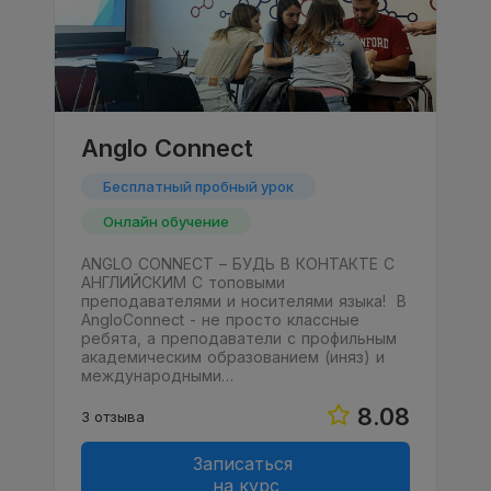
Anglo Connect
Бесплатный пробный урок
Онлайн обучение
ANGLO CONNECT – БУДЬ В КОНТАКТЕ С
АНГЛИЙСКИМ С топовыми
преподавателями и носителями языка! В
AngloConnect - не просто классные
ребята, а преподаватели с профильным
академическим образованием (иняз) и
международными…
8.08
3 отзыва
Записаться
на курс