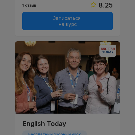
8.25
1 отзыв
Записаться
на курс
English Today
Бесплатный пробный урок