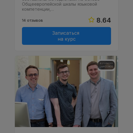
Общеевропейской шкалы языковой
компетенции,…
8.64
14 отзывов
Записаться
на курс