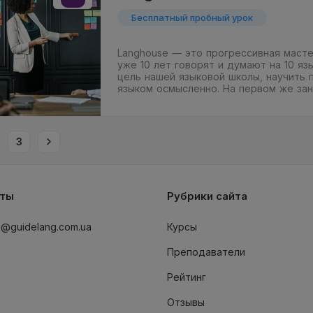
Бесплатный пробный урок
Langhouse — это прогрессивная масте
уже 10 лет говорят и думают на 10 язы
цель нашей языковой школы, научить 
языком осмысленно. На первом же за
3
кты
Рубрики сайта
o@guidelang.com.ua
Курсы
Преподаватели
Рейтинг
Отзывы