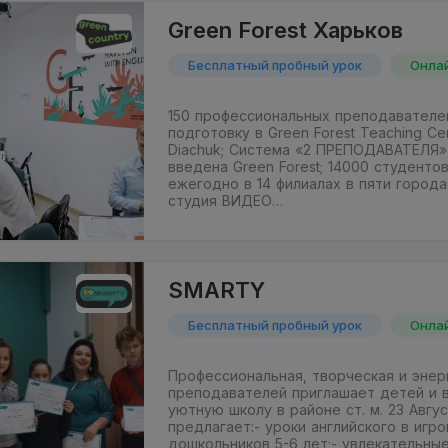
Green Forest Харьков
Бесплатный пробный урок
Онла
150 профессиональных преподавателе
подготовку в Green Forest Teaching Ce
Diachuk; Система «2 ПРЕПОДАВАТЕЛЯ»
введена Green Forest; 14000 студенто
ежегодно в 14 филиалах в пяти города
студия ВИДЕО…
SMARTY
Бесплатный пробный урок
Онла
Профессиональная, творческая и энер
преподавателей приглашает детей и 
уютную школу в районе ст. м. 23 Авгу
предлагает:- уроки английского в игр
дошкольников 5-6 лет;- увлекательны