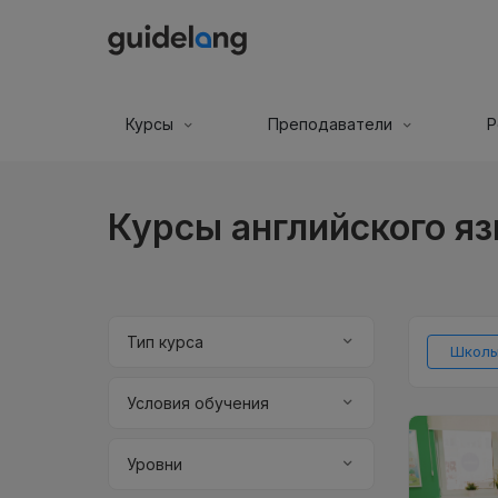
Курсы
Преподаватели
Р
Курсы английского яз
Тип курса
Школы
Условия обучения
Уровни