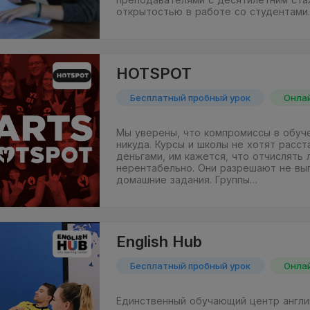
открытостью в работе со студентами
HOTSPOT
Бесплатный пробный урок
Онла
Мы уверены, что компромиссы в обуч
никуда. Курсы и школы не хотят расст
деньгами, им кажется, что отчислять 
нерентабельно. Они разрешают не вы
домашние задания. Группы…
English Hub
Бесплатный пробный урок
Онла
Единственный обучающий центр англий