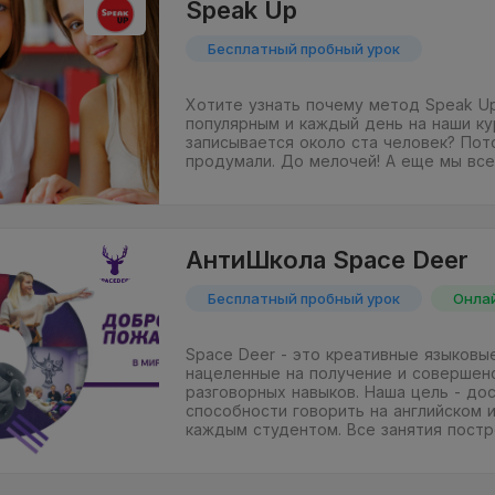
Speak Up
Бесплатный пробный урок
Хотите узнать почему метод Speak Up
популярным и каждый день на наши к
записывается около ста человек? Пот
продумали. До мелочей! А еще мы вс
АнтиШкола Space Deer
Бесплатный пробный урок
Онла
Space Deer - это креативные языковы
нацеленные на получение и совершен
разговорных навыков. Наша цель - до
способности говорить на английском 
каждым студентом. Все занятия пост