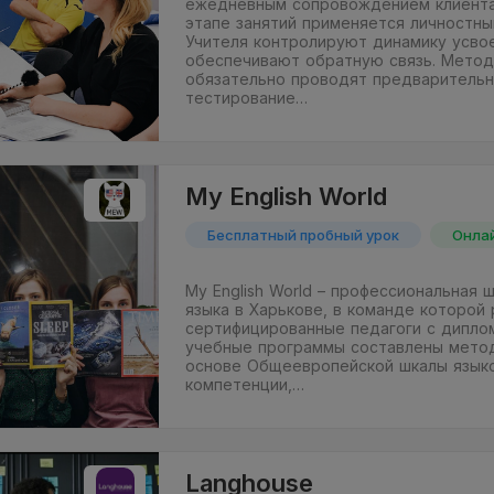
ежедневным сопровождением клиента
этапе занятий применяется личностны
Учителя контролируют динамику усвое
обеспечивают обратную связь. Мето
обязательно проводят предварительн
тестирование…
My English World
Бесплатный пробный урок
Онла
My English World – профессиональная 
языка в Харькове, в команде которой
сертифицированные педагоги с диплом
учебные программы составлены мето
основе Общеевропейской шкалы язык
компетенции,…
Langhouse