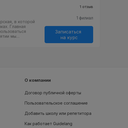
1 отзыв
1 филиал
рская, в которой
ках. Главная
пользоваться
Записаться
нятии мы…
на курс
О компании
Договор публичной оферты
Пользовательское соглашение
Добавить школу или репетитора
Как работает Guidelang