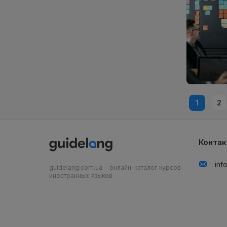
1
2
Конта
inf
guidelang.com.ua – онлайн-каталог курсов
иностранных языков