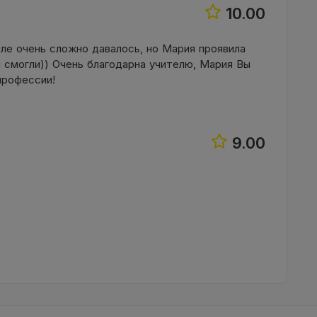
10.00
але очень сложно давалось, но Мария проявила
 смогли)) Очень благодарна учителю, Мария Вы
профессии!
9.00