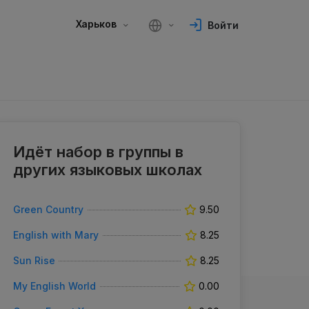
Харьков
Войти
Идёт набор в группы в
других языковых школах
Green Country
9.50
English with Mary
8.25
Sun Rise
8.25
My English World
0.00