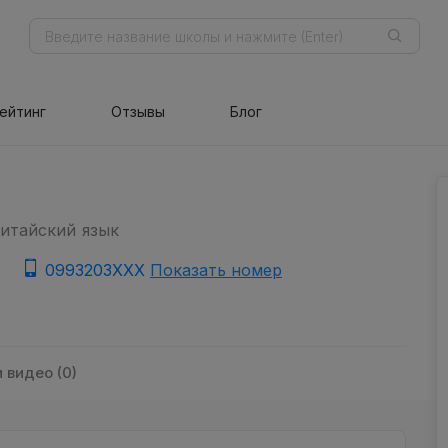
ейтинг
Отзывы
Блог
Китайский язык
0993203XXX
Показать номер
 видео (0)