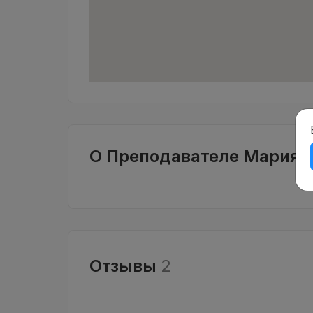
О Преподавателе Мария
Отзывы
2