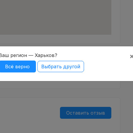
Ваш регион — Харьков?
Всё верно
Выбрать другой
Оставить отзыв