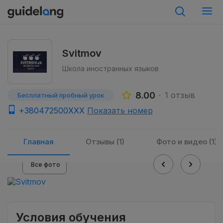
Svitmov
Школа иностранных языков
8.00
1 отзыв
Бесплатный пробный урок
+380472500XXX
Показать номер
Главная
Отзывы (1)
Фото и видео (1)
Все фото
Previous
Next
Условия обучения