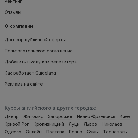
Рейтинг
Отзывы
О компании
Договор публичной оферты
Пользовательское соглашение
Добавить школу или репетитора
Как работает Guidelang
Реклама на сайте
Курсы английского в других городах:
Днепр
Житомир
Запорожье
Ивано-Франковск
Киев
Кривой Рог
Кропивницкий
Луцк
Львов
Николаев
Одесса
Онлайн
Полтава
Ровно
Сумы
Тернополь