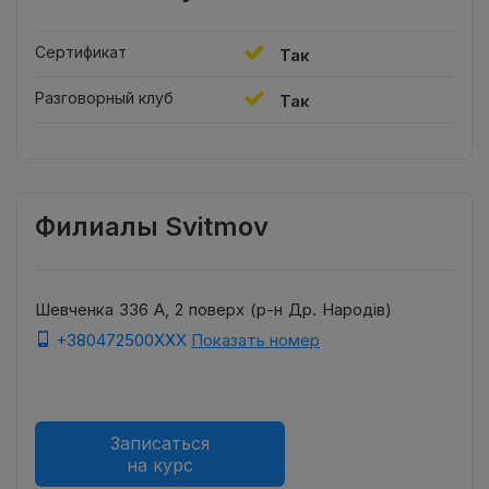
Сертификат
Так
Разговорный клуб
Так
Филиалы Svitmov
Шевченка 336 А, 2 поверх (р-н Др. Народів)
+380472500XXX
Показать номер
Записаться
на курс