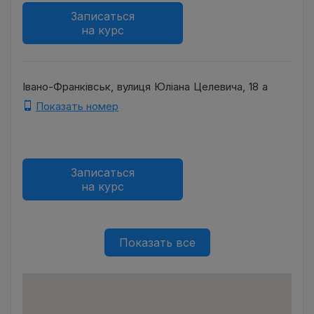
Записаться
на курс
Івано-Франківськ, вулиця Юліана Целевича, 18 а
Показать номер
Записаться
на курс
Показать все