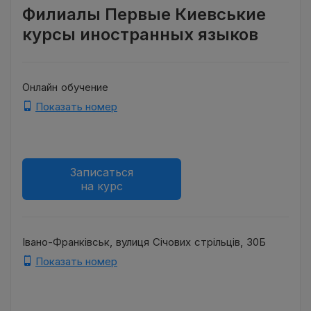
Филиалы Первые Киевськие
курсы иностранных языков
Онлайн обучение
Показать номер
Записаться
на курс
Івано-Франківськ, вулиця Січових стрільців, 30Б
Показать номер